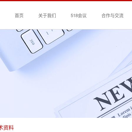
首页
关于我们
518会议
合作与交流
术资料