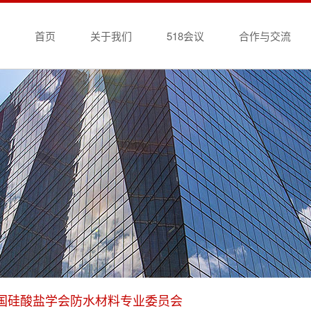
首页
关于我们
518会议
合作与交流
国硅酸盐学会防水材料专业委员会